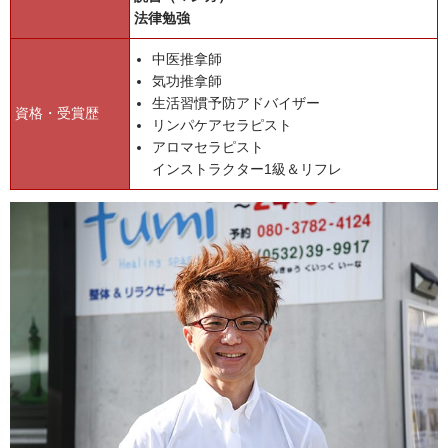
法律勉強
中医推拿師
気功推拿師
生活習慣予防アドバイザー
資格・受賞歴
リンパケアセラピスト
アロマセラピスト
インストラクター1級＆リフレ