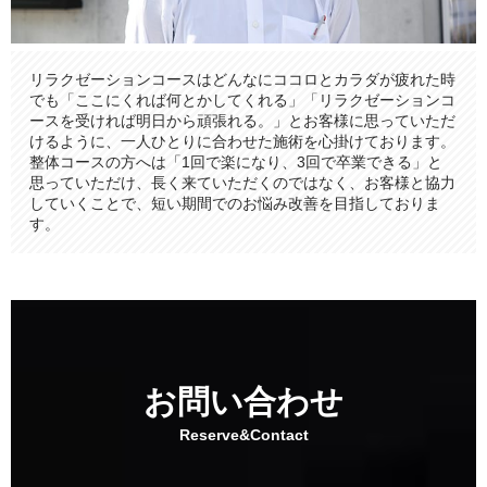
リラクゼーションコースはどんなにココロとカラダが疲れた時
でも「ここにくれば何とかしてくれる」「リラクゼーションコ
ースを受ければ明日から頑張れる。」とお客様に思っていただ
けるように、一人ひとりに合わせた施術を心掛けております。
整体コースの方へは「1回で楽になり、3回で卒業できる」と
思っていただけ、長く来ていただくのではなく、お客様と協力
していくことで、短い期間でのお悩み改善を目指しておりま
す。
お問い合わせ
Reserve&Contact